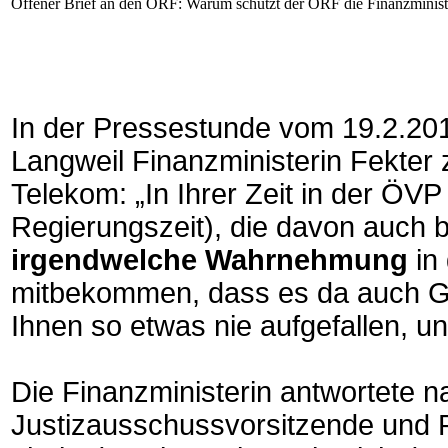
Offener Brief an den ORF: Warum schützt der ORF die Finanzminister
In der Pressestunde vom 19.2.20
Langweil Finanzministerin Fekter 
Telekom: „In Ihrer Zeit in der Ö
Regierungszeit), die davon auch b
irgendwelche Wahrnehmung
in
mitbekommen, dass es da auch Ge
Ihnen so etwas nie aufgefallen, 
Die Finanzministerin antwortete 
Justizausschussvorsitzende und R