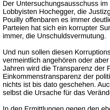
Der Untersuchungsausschuss im 
Lobbyisten Hochegger, die Justiz
Pouilly offenbaren es immer deutli
Parteien hat sich ein korrupter Sum
immer, die Unschuldsvermutung.
Und nun sollen diesen Korruption
vermeintlich angehören oder aber 
Jahren wird die Transparenz der P
Einkommenstransparenz der polit
nichts ist bis dato geschehen. Auc
selbst die Ursache für das Verän
In den Ermittlungen gegen den eh