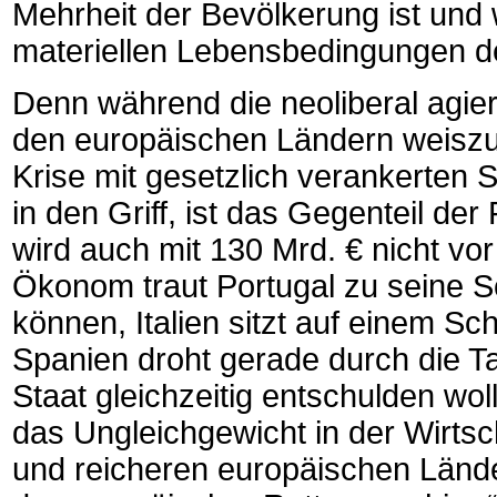
Mehrheit der Bevölkerung ist und w
materiellen Lebensbedingungen d
Denn während die neoliberal agi
den europäischen Ländern weisz
Krise mit gesetzlich verankerte
in den Griff, ist das Gegenteil der 
wird auch mit 130 Mrd. € nicht vor
Ökonom traut Portugal zu seine Sc
können, Italien sitzt auf einem S
Spanien droht gerade durch die Ta
Staat gleichzeitig entschulden wol
das Ungleichgewicht in der Wirts
und reicheren europäischen Lände