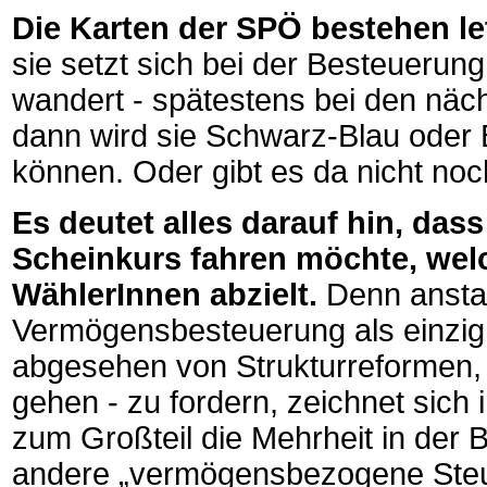
Die Karten der SPÖ bestehen let
sie setzt sich bei der Besteuerun
wandert - spätestens bei den näch
dann wird sie Schwarz-Blau oder 
können. Oder gibt es da nicht noc
Es deutet alles darauf hin, das
Scheinkurs fahren möchte, wel
WählerInnen abzielt.
Denn anstat
Vermögensbesteuerung als einzig
abgesehen von Strukturreformen, 
gehen - zu fordern, zeichnet sic
zum Großteil die Mehrheit in der B
andere „vermögensbezogene Steu