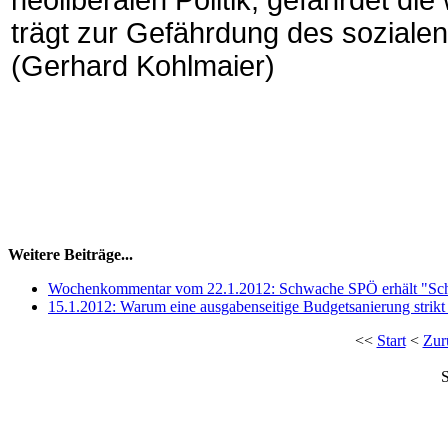
neoliberalen Politik, gefährdet die
trägt zur Gefährdung des soziale
(Gerhard Kohlmaier)
Weitere Beiträge...
Wochenkommentar vom 22.1.2012: Schwache SPÖ erhält "Sch
15.1.2012: Warum eine ausgabenseitige Budgetsanierung strikt 
<<
Start
<
Zur
S