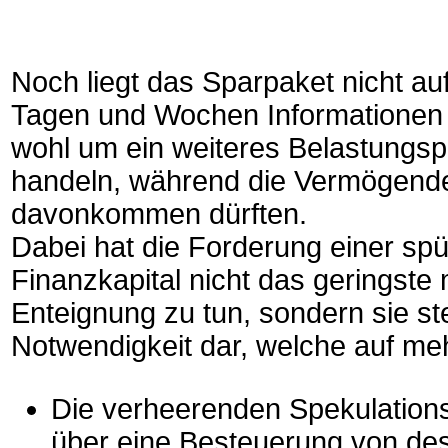
Noch liegt das Sparpaket nicht auf
Tagen und Wochen Informationen d
wohl um ein weiteres Belastungsp
handeln, während die Vermögende
davonkommen dürften.
Dabei hat die Forderung einer s
Finanzkapital nicht das geringste 
Enteignung zu tun, sondern sie stel
Notwendigkeit dar, welche auf me
Die verheerenden Spekulations
über eine Besteuerung von d