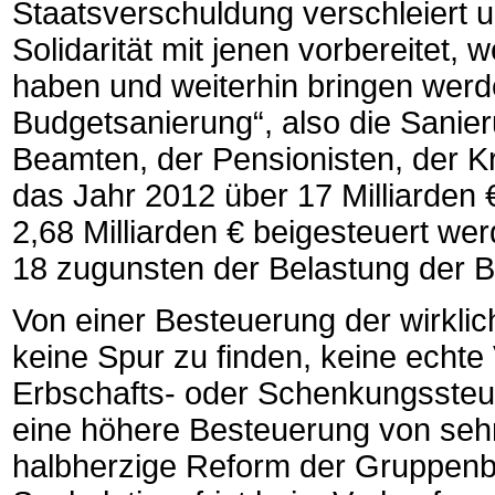
Staatsverschuldung verschleiert u
Solidarität mit jenen vorbereitet,
haben und weiterhin bringen werd
Budgetsanierung“, also die Sanie
Beamten, der Pensionisten, der Kr
das Jahr 2012 über 17 Milliarden
2,68 Milliarden € beigesteuert we
18 zugunsten der Belastung der B
Von einer Besteuerung der wirkli
keine Spur zu finden, keine echt
Erbschafts- oder Schenkungssteue
eine höhere Besteuerung von se
halbherzige Reform der Gruppen