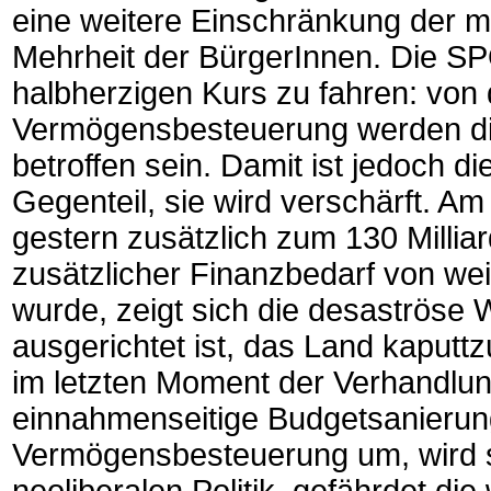
eine weitere Einschränkung der m
Mehrheit der BürgerInnen. Die SPÖ
halbherzigen Kurs zu fahren: von 
Vermögensbesteuerung werden di
betroffen sein. Damit ist jedoch d
Gegenteil, sie wird verschärft. Am
gestern zusätzlich zum 130 Millia
zusätzlicher Finanzbedarf von we
wurde, zeigt sich die desaströse W
ausgerichtet ist, das Land kaput
im letzten Moment der Verhandlun
einnahmenseitige Budgetsanierun
Vermögensbesteuerung um, wird s