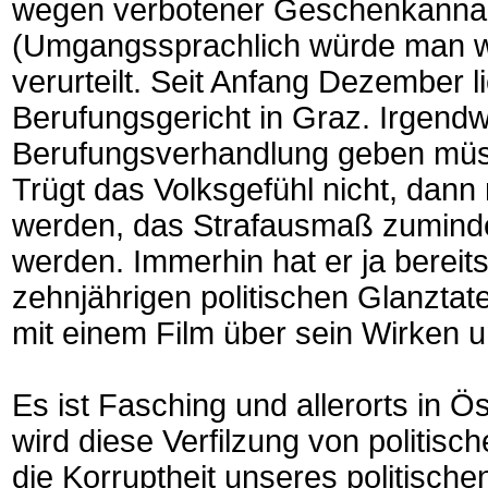
wegen verbotener Geschenkanna
(Umgangssprachlich würde man w
verurteilt. Seit Anfang Dezember 
Berufungsgericht in Graz. Irgend
Berufungsverhandlung geben mü
Trügt das Volksgefühl nicht, da
werden, das Strafausmaß zuminde
werden. Immerhin hat er ja berei
zehnjährigen politischen Glanztate
mit einem Film über sein Wirken u
Es ist Fasching und allerorts in Ö
wird diese Verfilzung von politisc
die Korruptheit unseres politisc