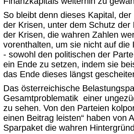
Finanzkapitals weiterhin zu gewäh
So bleibt denn dieses Kapital, der
der Krisen, unter dem Schutz der
der Krisen, die wahren Zahlen w
vorenthalten, um sie nicht auf di
- sowohl den politischen der Parte
ein Ende zu setzen, indem sie be
das Ende dieses längst gescheiter
Das österreichische Belastungspak
Gesamtproblematik einer ungezüge
zu sehen. Von den Parteien kolpor
einen Beitrag leisten“ haben von 
Sparpaket die wahren Hintergründ