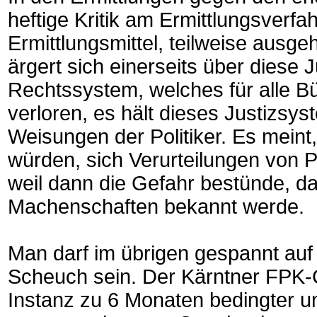
heftige Kritik am Ermittlungsverf
Ermittlungsmittel, teilweise ausg
ärgert sich einerseits über diese 
Rechtssystem, welches für alle B
verloren, es hält dieses Justizsys
Weisungen der Politiker. Es meint,
würden, sich Verurteilungen von Po
weil dann die Gefahr bestünde, da
Machenschaften bekannt werde.
Man darf im übrigen gespannt auf
Scheuch sein. Der Kärntner FPK-C
Instanz zu 6 Monaten bedingter u