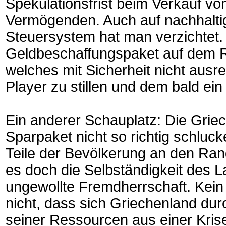
Spekulationsfrist beim Verkauf von 
Vermögenden. Auch auf nachhalti
Steuersystem hat man verzichtet. 
Geldbeschaffungspaket auf dem R
welches mit Sicherheit nicht ausr
Player zu stillen und dem bald ein
Ein anderer Schauplatz: Die Grie
Sparpaket nicht so richtig schluc
Teile der Bevölkerung an den Rand
es doch die Selbständigkeit des L
ungewollte Fremdherrschaft. Kein
nicht, dass sich Griechenland du
seiner Ressourcen aus einer Krise 