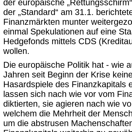
der europäische „Rettungsschirm
der „Standard“ am 31.1. berichtet
Finanzmärkten munter weitergezoc
einmal Spekulationen auf eine Sta
Hedgefonds mittels CDS (Kreditau
wollen.
Die europäische Politik hat - wie a
Jahren seit Beginn der Krise kein
Hasardspiele des Finanzkapitals e
lassen sich nach wie vor vom Fina
diktierten, sie agieren nach wie v
welchem die Mehrheit der Mensch
um die abstrusen Machenschaften e