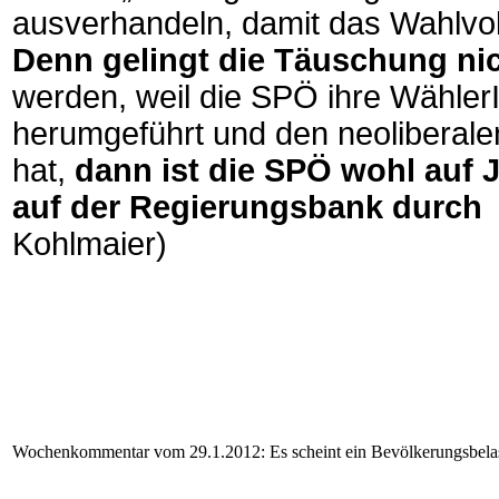
ausverhandeln, damit das Wahlvol
Denn gelingt die Täuschung ni
werden, weil die SPÖ ihre Wähler
herumgeführt und den neoliberale
hat,
dann ist die SPÖ wohl auf 
auf der Regierungsbank durch 
Kohlmaier)
Wochenkommentar vom 29.1.2012: Es scheint ein Bevölkerungsbelas