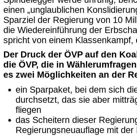
einen „unglaublichen Konslidierun
Sparziel der Regierung von 10 Mi
die Wiedereinführung der Erbschaf
spricht von einem Klassenkampf, 
Der Druck der ÖVP auf den Koali
die ÖVP, die in Wählerumfragen m
es zwei Möglichkeiten an der R
ein Sparpaket, bei dem sich d
durchsetzt, das sie aber mitträ
fliegen
das Scheitern dieser Regieru
Regierungsneuauflage mit der