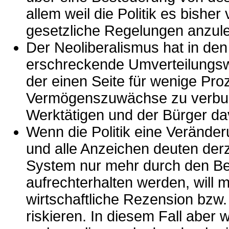
allem weil die Politik es bish
gesetzliche Regelungen anzul
Der Neoliberalismus hat in den
erschreckende Umverteilungsw
der einen Seite für wenige Pro
Vermögenszuwächse zu verbuc
Werktätigen und der Bürger d
Wenn die Politik eine Verände
und alle Anzeichen deuten derz
System nur mehr durch den Bei
aufrechterhalten werden, will 
wirtschaftliche Rezension bz
riskieren. In diesem Fall abe