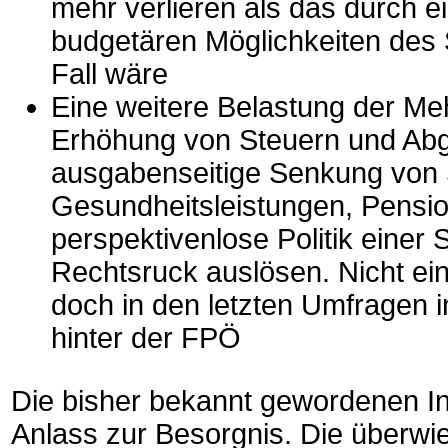
mehr verlieren als das durch e
budgetären Möglichkeiten des S
Fall wäre
Eine weitere Belastung der Meh
Erhöhung von Steuern und Abg
ausgabenseitige Senkung von 
Gesundheitsleistungen, Pensio
perspektivenlose Politik einer
Rechtsruck auslösen. Nicht ein
doch in den letzten Umfragen i
hinter der FPÖ
Die bisher bekannt gewordenen I
Anlass zur Besorgnis. Die überw