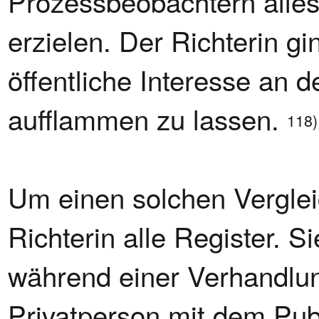
Prozessbeobachtern alles
erzielen. Der Richterin gi
öffentliche Interesse an 
aufflammen zu lassen.
118)
Um einen solchen Vergleic
Richterin alle Register. S
während einer Verhandlu
Privatperson mit dem Pu