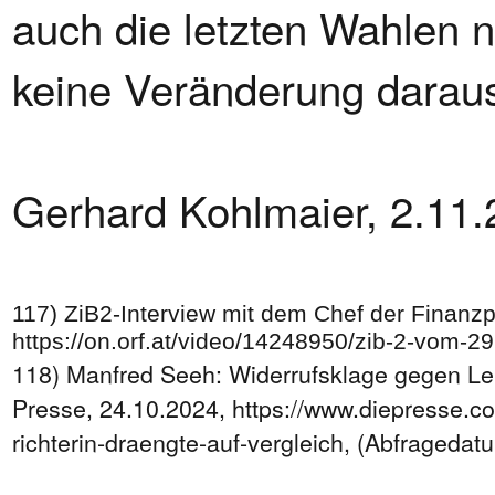
auch die letzten Wahlen n
keine Veränderung daraus
Gerhard Kohlmaier, 2.11.
117) ZiB2-Interview mit dem Chef der Finanzp
https://on.orf.at/video/14248950/zib-2-vom-
118) Manfred Seeh: Widerrufsklage gegen Lena
Presse, 24.10.2024, https://www.diepresse.c
richterin-draengte-auf-vergleich, (Abfragedat