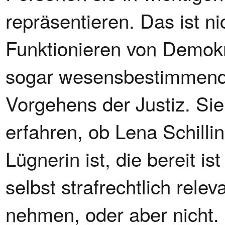
repräsentieren. Das ist n
Funktionieren von Demokr
sogar wesensbestimmend 
Vorgehens der Justiz. Sie
erfahren, ob Lena Schilli
Lügnerin ist, die bereit i
selbst strafrechtlich rele
nehmen, oder aber nicht