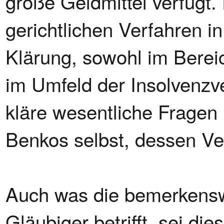
große Geldmittel verfügt. 
gerichtlichen Verfahren 
Klärung, sowohl im Bereic
im Umfeld der Insolvenzv
kläre wesentliche Fragen n
Benkos selbst, dessen Ve
Auch was die bemerkenswe
Gläubiger betrifft, sei di